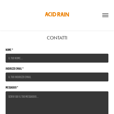
CONTATTI
Nome *
Indirizzo Email *
Messaggio *